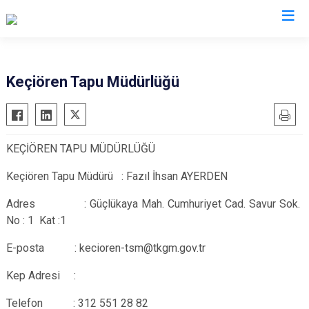
Ankara
Keçiören Tapu Müdürlüğü
Akyurt
Haymana
Altındağ
Kalecik
KEÇİÖREN TAPU MÜDÜRLÜĞÜ
Ayaş
Kahramankazan
Bala
Keçiören
Keçiören Tapu Müdürü : Fazıl İhsan AYERDEN
Beypazarı
Kızılcahamam
Adres : Güçlükaya Mah. Cumhuriyet Cad. Savur Sok.
Çamlıdere
Mamak
No : 1 Kat :1
Çankaya
Nallıhan
E-posta : kecioren-tsm@tkgm.gov.tr
Çubuk
Polatlı
Kep Adresi :
Elmadağ
Şereflikoçhisar
Etimesgut
Sincan
Telefon
: 312 551 28 82