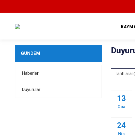
KAYM
Duyur
GÜNDEM
Haberler
Tarih aralı
Duyurular
13
Oca
24
Nis